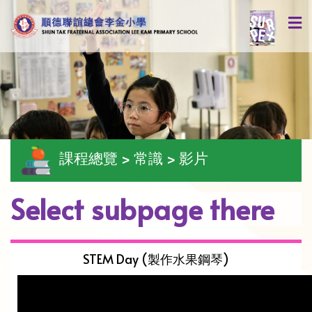
課程總覽 > 常識 > 影片
Select subpage there
STEM Day (製作水果鋼琴)