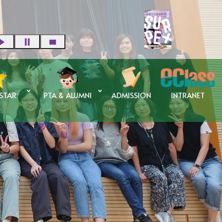
 STAR
PTA & ALUMNI
ADMISSION
INTRANET
蘇碧婷校長 傑出校友獎學金
申請傑出校友獎學金