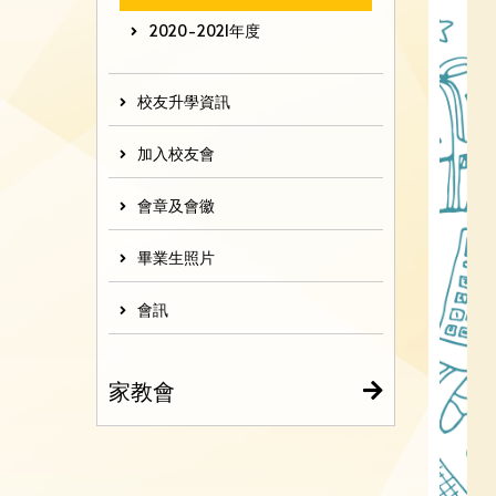
2020-2021年度
校友升學資訊
加入校友會
會章及會徽
畢業生照片
會訊
家教會