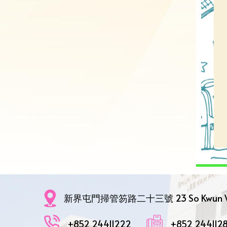
新界屯門掃管笏路二十三號 23 So Kwun Wat R
+852 24411222
+852 244112