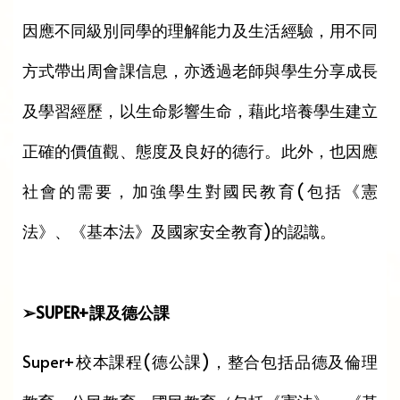
因應不同級別同學的理解能力及生活經驗，用不同
方式帶出周會課信息，亦透過老師與學生分享成長
及學習經歷，以生命影響生命，藉此培養學生建立
正確的價值觀、態度及良好的德行。此外，也因應
社會的需要，加強學生對國民教育(包括《憲
法》、《基本法》及國家安全教育)的認識。
➢SUPER+課及德公課
Super+校本課程(德公課)，整合包括品德及倫理