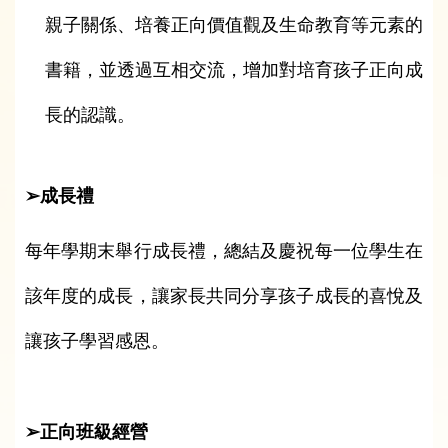
親子關係、培養正向價值觀及生命教育等元素的
書籍，並透過互相交流，增加對培育孩子正向成
長的認識。
➢成長禮
每年學期末舉行成長禮，總結及慶祝每一位學生在
該年度的成長，讓家長共同分享孩子成長的喜悅及
讓孩子學習感恩。
➢正向班級經營