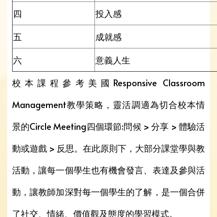
四
投入感
五
成就感
六
意義人生
校本課程參考美國Responsive Classroom
Management教學策略，靈活調適為切合校本情
景的Circle Meeting四個環節:問候 > 分享 > 體驗活
動或遊戲 > 反思。在此原則下，大部分課堂學與教
活動，讓每一個學生也有機會發言、表達及參與活
動，讓教師加深對每一個學生的了解，是一個合併
了社交、情緒、價值觀及態度的學習模式。