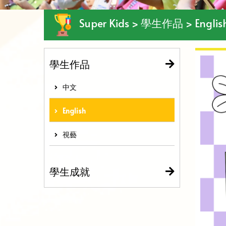
Super Kids > 學生作品 > Englis
學生作品
中文
English
視藝
學生成就