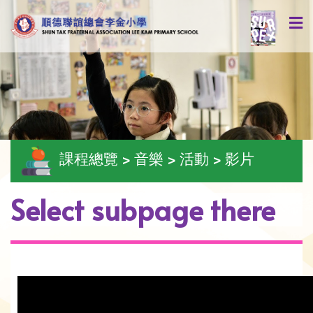
課程總覽 > 音樂 > 活動 > 影片
Select subpage there