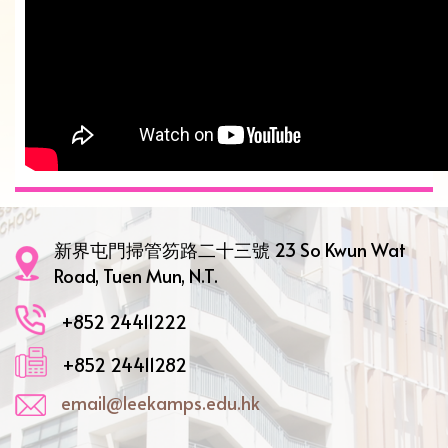
新界屯門掃管笏路二十三號 23 So Kwun Wat
Road, Tuen Mun, N.T.
+852 24411222
+852 24411282
email@leekamps.edu.hk