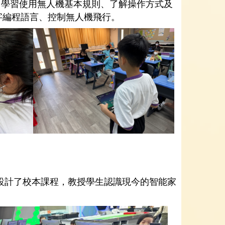
、學習使用無人機基本規則、了解操作方式及
字編程語言、控制無人機飛行。
t 設計了校本課程，教授學生認識現今的智能家