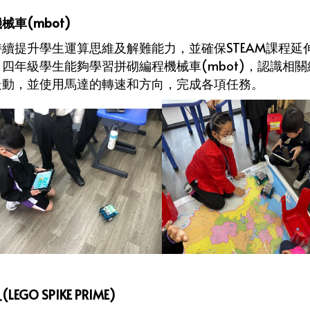
械車(mbot)
續提升學生運算思維及解難能力，並確保STEAM課程延伸
四年級學生能夠學習拼砌編程機械車(mbot)，認識相關
走動，並使用馬達的轉速和方向，完成各項任務。
LEGO SPIKE PRIME)