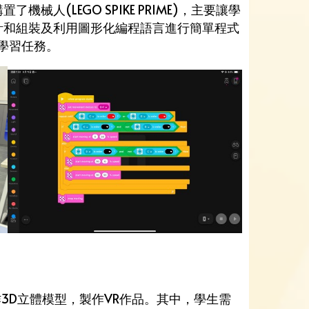
人(LEGO SPIKE PRIME)，主要讓學
計和組裝及利用圖形化編程語言進行簡單程式
學習任務。
軟件製作3D立體模型，製作VR作品。其中，學生需