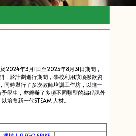
」
並於2024年3月1日至2025年8月31日期間，
展開，於計劃進行期間，學校利用該項撥款資
學套件，同時舉行了多次教師培訓工作坊，以進一
給予學生，亦籌辦了多項不同類型的編程課外
培養新一代STEAM 人材。
機械人(LEGO SPIKE