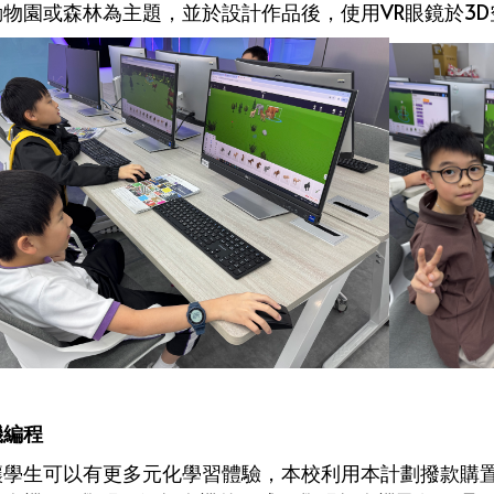
動物園或森林為主題，並於設計作品後，使用VR眼鏡於3
機編程
讓學生可以有更多元化學習體驗，本校利用本計劃撥款購