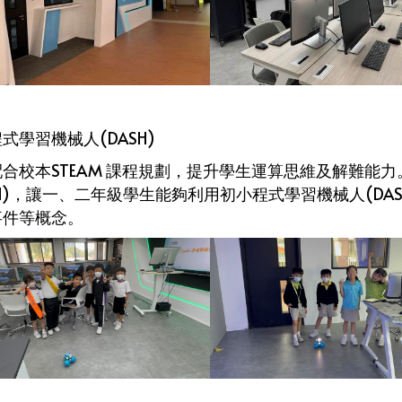
式學習機械人(DASH)
配合校本STEAM 課程規劃，提升學生運算思維及解難能
SH)，讓一、二年級學生能夠利用初小程式學習機械人(DA
事件等概念。