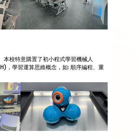
力。本校特意購置了初小程式學習機械人
SH)，學習運算思維概念，如: 順序編程、重