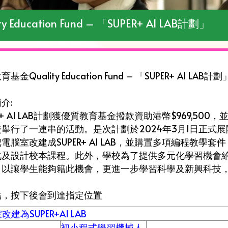
ducation Fund – 「SUPER+ AI LAB計劃」
基金Quality Education Fund – 「SUPER+ AI LAB計劃
介:
ER+ AI LAB計劃獲優質教育基金撥款資助港幣$969,500，
校舉行了一連串的活動。是次計劃於2024年3月1日正式
電腦室改建成SUPER+ AI LAB，並購置多項編程教
化及設計校本課程。此外，學校為了提供多元化學習機會
以讓學生能夠籍此機會，更進一步學習科學及新興科技，以
結，按下後會到達指定位置
建為SUPER+AI LAB
初小程式學習機械人