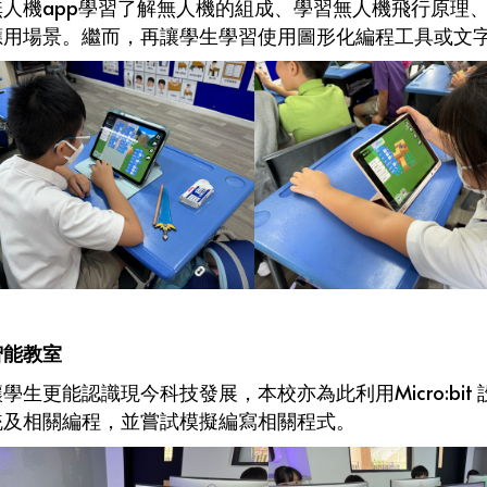
無人機app學習了解無人機的組成、學習無人機飛行原理
應用場景。繼而，再讓學生學習使用圖形化編程工具或文
智能教室
學生更能認識現今科技發展，本校亦為此利用Micro:bi
統及相關編程，並嘗試模擬編寫相關程式。