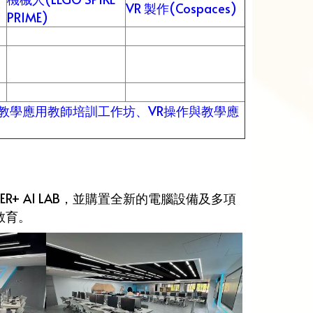
VR 製作(Cospaces)
PRIME)
教學應用教師培訓工作坊、VR操作與教學應
+ AI LAB，並購置全新的電腦設備及多項
教育。