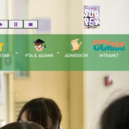
 STAR
PTA & ALUMNI
ADMISSION
INTRANET
蘇碧婷校長 傑出校友獎學金
申請傑出校友獎學金