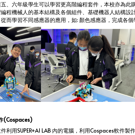
五、六年級學生可以學習更高階編程套件，本校亦為此購置了機械
習編程機械人的基本結構及各個組件、基礎機器人結構設
，從而學習不同感應器的應用，如: 顏色感應器，完成各個
(Cospaces)
件利用SUPER+AI LAB 內的電腦，利用Cospaces