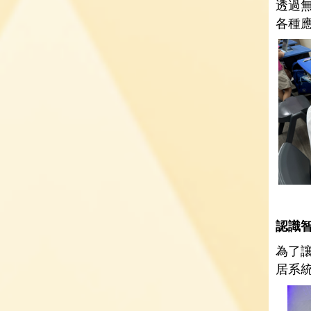
透過
各種
認識
為了讓
居系