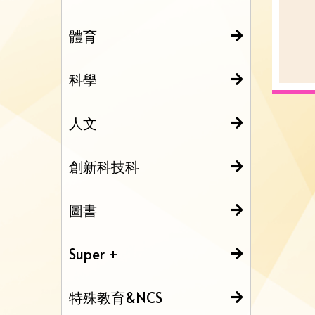
體育
科學
人文
創新科技科
圖書
Super +
特殊教育&NCS