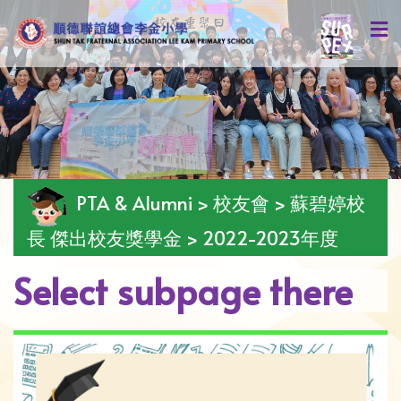
PTA & Alumni > 校友會 > 蘇碧婷校
長 傑出校友獎學金 > 2022-2023年度
Select subpage there