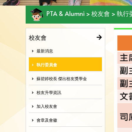
PTA & Alumni > 校友會 > 
校友會
最新消息
執行委員會
蘇碧婷校長 傑出校友獎學金
校友升學資訊
加入校友會
會章及會徽