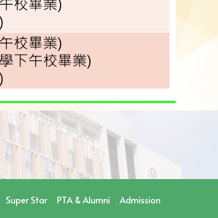
Super Star
PTA & Alumni
Admission