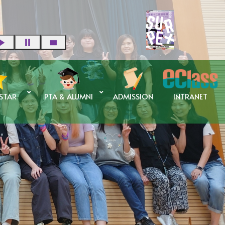
 STAR
PTA & ALUMNI
ADMISSION
INTRANET
蘇碧婷校長 傑出校友獎學金
申請傑出校友獎學金