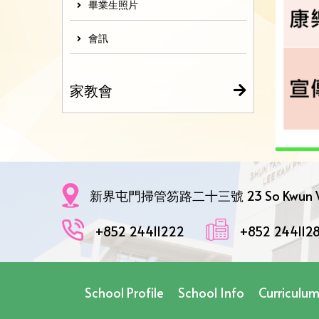
畢業生照片
會訊
家教會
新界屯門掃管笏路二十三號 23 So Kwun Wat R
+852 24411222
+852 244112
School Profile
School Info
Curriculu