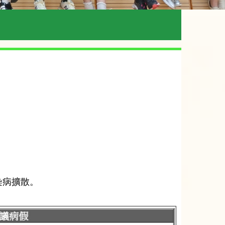
染病擴散。