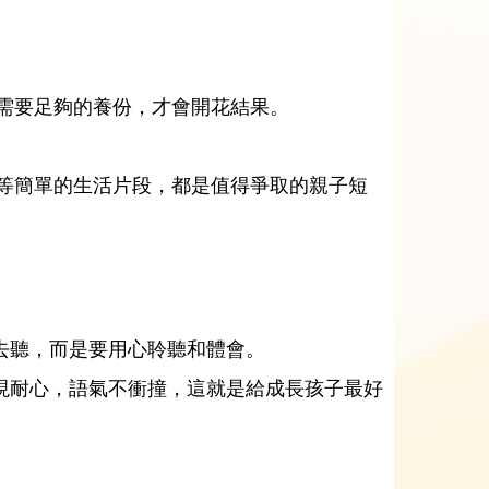
需要足夠的養份，才會開花結果。
等簡單的生活片段，都是值得爭取的親子短
去聽，而是要用心聆聽和體會。
現耐心，語氣不衝撞，這就是給成長孩子最好