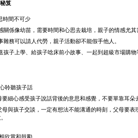
子秘笈
 心思時間不可少
情感關係像幼苗，需要時間和心思去栽培，親子的情感尤其
家事雜務可以請人代勞，親子活動卻不能假手他人。
接送孩子上學、給孩子唸床前小故事、一起到超級市場購物
 用心聆聽孩子話
父母要細心感受孩子說話背後的意思和感覺，不要單靠耳朵
當父母與孩子交談，一定有想法不能溝通的時刻，父母要表
教。
 互相欣賞和鼓勵