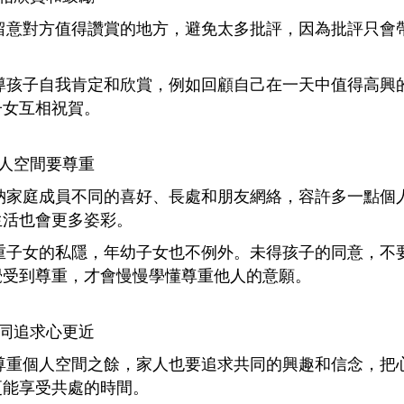
多留意對方值得讚賞的地方，避免太多批評，因為批評只會
引導孩子自我肯定和欣賞，例如回顧自己在一天中值得高興
子女互相祝賀。
 私人空間要尊重
容納家庭成員不同的喜好、長處和朋友網絡，容許多一點個
生活也會更多姿彩。
尊重子女的私隱，年幼子女也不例外。未得孩子的同意，不
覺受到尊重，才會慢慢學懂尊重他人的意願。
 共同追求心更近
在尊重個人空間之餘，家人也要追求共同的興趣和信念，把
更能享受共處的時間。