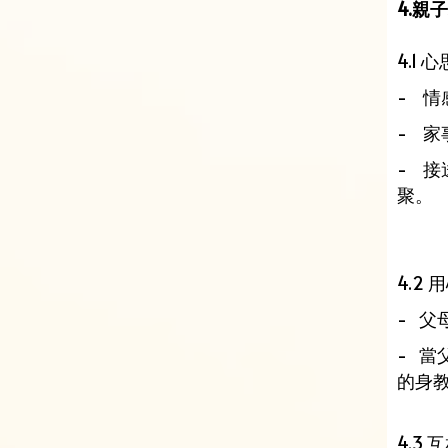
4.親
4.1
- 
- 
- 
聚。
4.2
- 
- 
的身
4.3