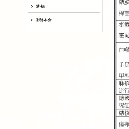
愛‧橋
聯絡本會