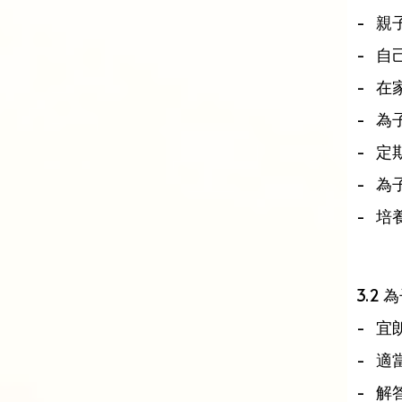
- 親
- 自
- 在
- 為
- 定
- 為
- 
3.2
- 
- 適
- 解