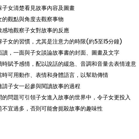
確保子女清楚看見故事內容及圖畫
子女的觀點與角度去觀察事物
要敏感地觀察子女對故事的反應
解子女的習慣，尤其是注意力的時限(約5至15分鐘)
一面讀，一面與子女談論故事書的封面、圖畫及文字
閱讀時賦予感情，配以說話的緩急、音調和音量去表情達意
適當時可用動作、表情和身體語言，以幫助傳情
可邀請子女一起參與閱讀故事的過程
發問的問題可引領子女進入故事的世界中，令子女更投入
問題不宜過多，否則可能會扼殺故事的趣味性