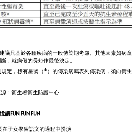
 以上建議只基於各種疾病的一般傳染期考慮。其他因素如病
判斷，就病假的長短作最後決定。
法例規定，標有星號（*）的傳染病屬表列傳染病，須向衞
來源：衞生署衞生防護中心
悅讀FUN FUN FUN
 家長在子女學習語文的過程中扮演