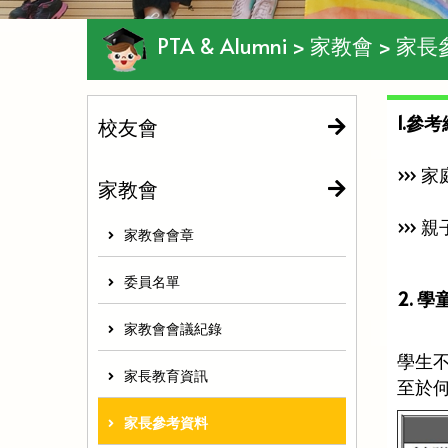
PTA & Alumni > 家教會 > 
1.參
校友會
›››
家教會
››› 
家教會會章
委員名單
2. 
家教會會議紀錄
學生
家長教育資訊
至於
家長參考資料