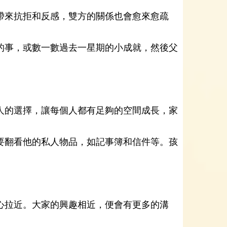
帶來抗拒和反感，雙方的關係也會愈來愈疏
的事，或數一數過去一星期的小成就，然後父
人的選擇，讓每個人都有足夠的空間成長，家
要翻看他的私人物品，如記事簿和信件等。孩
心拉近。大家的興趣相近，便會有更多的溝