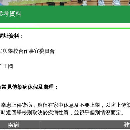
家長參考資料
考網址資料：
 家庭與學校合作事宜委員會
親子王國
學童常見傳染病休假及處理：
不幸患上傳染病，應留在家中休息及不要上學，以防止傳
何時返回學校則取決於疾病性質，並視乎個別情況而定。