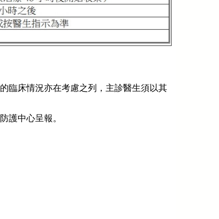
童的臨床情況亦在考慮之列，主診醫生須以其
生防護中心呈報。