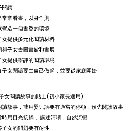
子閱讀
己常常看書，以身作則
家營造一個書香的環境
子女提供多元化閱讀材料
期與子女去圖書館和書展
子女提供寧靜的閱讀環境
培養子女閱讀要由自己做起，並要從家庭開始
 為子女閱讀故事的貼士(初小家長適用)
宜朗讀故事，戒用嬰兒話要有適當的停頓，預先閱讀故事
當時用目光接觸， 講述清晰，自然流暢
答子女的問題要有耐性