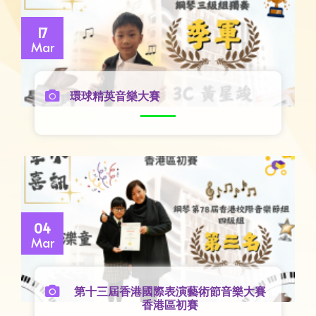
17
Mar
環球精英音樂大賽
04
Mar
第十三屆香港國際表演藝術節音樂大賽
香港區初賽