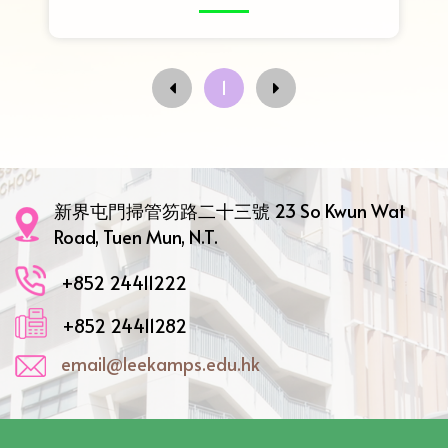
1
新界屯門掃管笏路二十三號 23 So Kwun Wat
Road, Tuen Mun, N.T.
+852 24411222
+852 24411282
email@leekamps.edu.hk