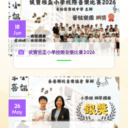
18
Jun
侯寶垣盃小學校際音樂比賽2026
26
May