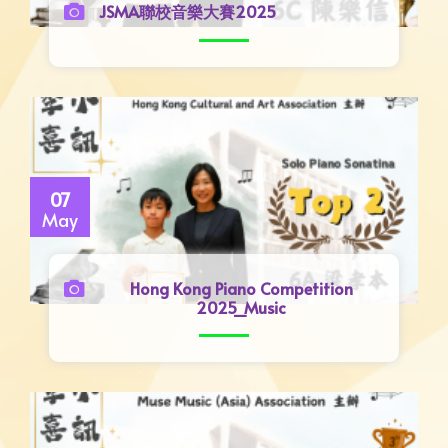
JSMA聯校音樂大賽2025
07
May
Hong Kong Piano Competition
2025_Music