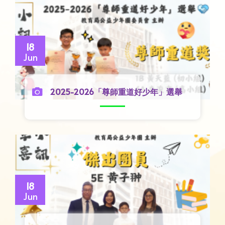
18
Jun
2025-2026「尊師重道好少年」選舉
18
Jun