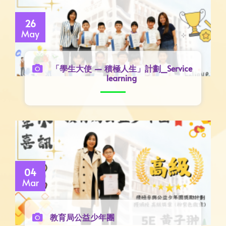
26
May
「學生大使 — 積極人生」計劃_Service
learning
04
Mar
教育局公益少年團