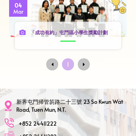
04
Mar
「成功有約」屯門區小學生獎勵計劃
1
新界屯門掃管笏路二十三號 23 So Kwun Wat
Road, Tuen Mun, N.T.
+852 24411222